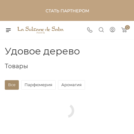
0
Удовое дерево
Товары
Все
Парфюмерия
Аромагия