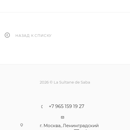
НАЗАД К СПИСКУ
2026 © La Sultane de Saba
+7 965 159 19 27
г. Москва, Ленинградский