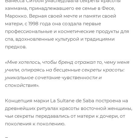
Ванесса Ситбон унаследовала секреты красоты
хаммама, принадлежавшего ее семье в Фесе,
Марокко. Верная своей мечте и памяти своей
матери, с 1998 года она создала первые
профессиональные и косметические продукты для
спа, вдохновленные культурой и традициями
предков.
«Мне хотелось, чтобы бренд отражал то, чему меня
учили, опираясь на бесценные секреты красоты:
уникальное сочетание чувственности и
спокойствия».
Концепция марки La Sultane de Saba построена на
древнейших ритуалах красоты восточной женщины,
чьи секреты передавались от матери к дочери, от
поколения к поколению.