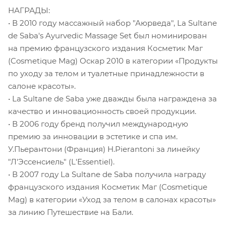
НАГРАДЫ:
• В 2010 году массажный набор "Аюрведа", La Sultane
de Saba's Ayurvedic Massage Set был номинирован
на премию французского издания Косметик Маг
(Cosmetique Mag) Оскар 2010 в категории «Продукты
по уходу за телом и туалетные принадлежности в
салоне красоты».
• La Sultane de Saba уже дважды была награждена за
качество и инновационность своей продукции.
• В 2006 году бренд получил международную
премию за инновации в эстетике и спа им.
У.Пьерантони (Франция) H.Pierantoni за линейку
"Л'Эссенсиель" (L'Essentiel).
• В 2007 году La Sultane de Saba получила награду
французского издания Косметик Маг (Cosmetique
Mag) в категории «Уход за телом в салонах красоты»
за линию Путешествие на Бали.