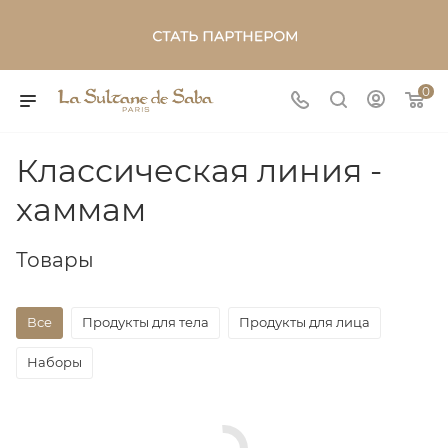
0
Классическая линия -
хаммам
Товары
Все
Продукты для тела
Продукты для лица
Наборы