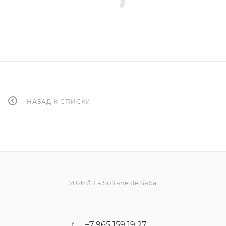
НАЗАД К СПИСКУ
2026 © La Sultane de Saba
+7 965 159 19 27