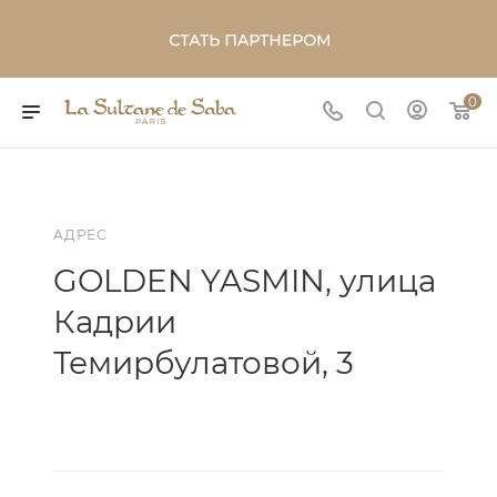
0
АДРЕС
GOLDEN YASMIN, улица
Кадрии
Темирбулатовой, 3