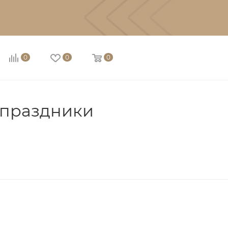
0
0
0
 праздники