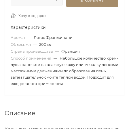
В КОРЗИНУ
Хочу в подарок
Характеристики
Аромат
—
Лотос Франжипани
Объем, мл
—
200 мл
Страна производства
—
Франция
Способ применения
—
Небольшое количество крем-
душа нанесите на влажную кожу или мочалку легкими
массажными движениями до образования пены,
затем тщательно смойте теплой водой. Подходит для
ежедневного применения.
Описание