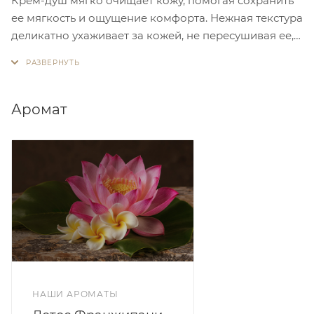
Крем-душ мягко очищает кожу, помогая сохранить
ее мягкость и ощущение комфорта. Нежная текстура
деликатно ухаживает за кожей, не пересушивая ее, а
масла и увлажняющие компоненты способствуют
поддержанию гладкости и увлажненности кожи.
Аромат
НАШИ АРОМАТЫ