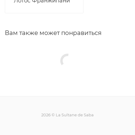
Лотос Франжипани
Вам также может понравиться
2026 © La Sultane de Saba