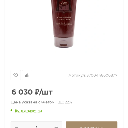
Артикул:
3700448606877
6 030
₽
/шт
Цена указана с учетом НДС 22%
Есть в наличии