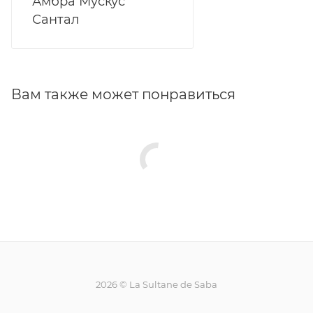
Амбра Мускус
Сантал
Вам также может понравиться
2026 © La Sultane de Saba