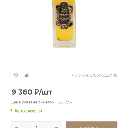
Артикул:
3760092230118
9 360
₽
/шт
Цена указана с учетом НДС 22%
Есть в наличии