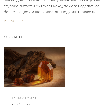
Масло для тела и волос с натуральными эссенциями
глубоко питает и смягчает кожу, помогая сделать ее
более гладкой и шелковистой. Подходит также для
ухода за волосами, придавая им мягкость и блеск.
Изысканный аромат оставляет на коже утонченный
стойкий шлейф. Подходит для всех типов кожи.
Аромат
НАШИ АРОМАТЫ