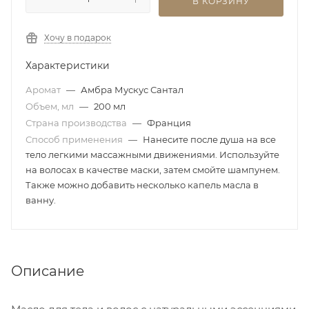
В КОРЗИНУ
Хочу в подарок
Характеристики
Аромат
—
Амбра Мускус Сантал
Объем, мл
—
200 мл
Страна производства
—
Франция
Способ применения
—
Нанесите после душа на все
тело легкими массажными движениями. Используйте
на волосах в качестве маски, затем смойте шампунем.
Также можно добавить несколько капель масла в
ванну.
Описание