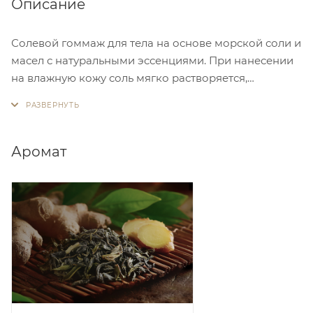
Описание
Солевой гоммаж для тела на основе морской соли и
масел с натуральными эссенциями. При нанесении
на влажную кожу соль мягко растворяется,
деликатно очищает кожу от ороговевших клеток и
окутывает ее нежным ароматом. Средство помогает
сделать кожу более гладкой, мягкой и ухоженной.
Аромат