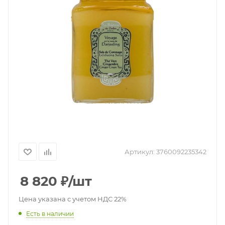
Артикул:
3760092235342
8 820
₽
/шт
Цена указана с учетом НДС 22%
Есть в наличии