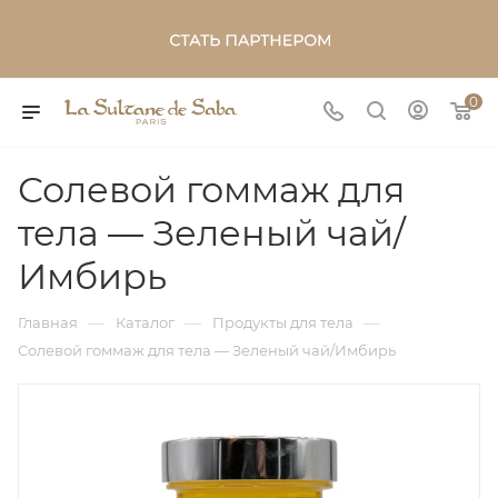
0
Солевой гоммаж для
тела — Зеленый чай/
Имбирь
—
—
—
Главная
Каталог
Продукты для тела
Солевой гоммаж для тела — Зеленый чай/Имбирь