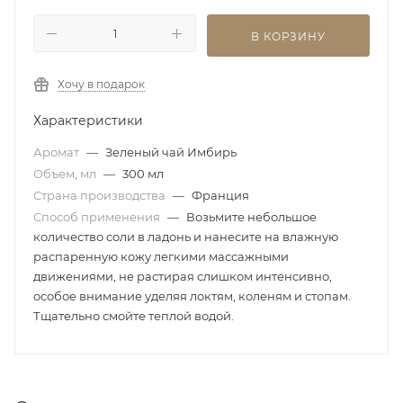
В КОРЗИНУ
Хочу в подарок
Характеристики
Аромат
—
Зеленый чай Имбирь
Объем, мл
—
300 мл
Страна производства
—
Франция
Способ применения
—
Возьмите небольшое
количество соли в ладонь и нанесите на влажную
распаренную кожу легкими массажными
движениями, не растирая слишком интенсивно,
особое внимание уделяя локтям, коленям и стопам.
Тщательно смойте теплой водой.