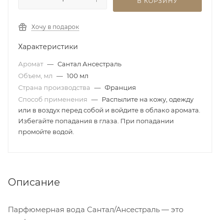
В КОРЗИНУ
Хочу в подарок
Характеристики
Аромат
—
Сантал Ансестраль
Объем, мл
—
100 мл
Страна производства
—
Франция
Способ применения
—
Распылите на кожу, одежду
или в воздух перед собой и войдите в облако аромата.
Избегайте попадания в глаза. При попадании
промойте водой.
Описание
Парфюмерная вода Сантал/Ансестраль — это