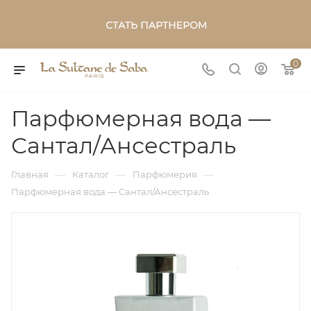
0
Парфюмерная вода —
Сантал/Ансестраль
—
—
—
Главная
Каталог
Парфюмерия
Парфюмерная вода — Сантал/Ансестраль