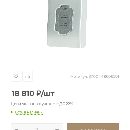
Артикул:
3700448606501
18 810
₽
/шт
Цена указана с учетом НДС 22%
Есть в наличии