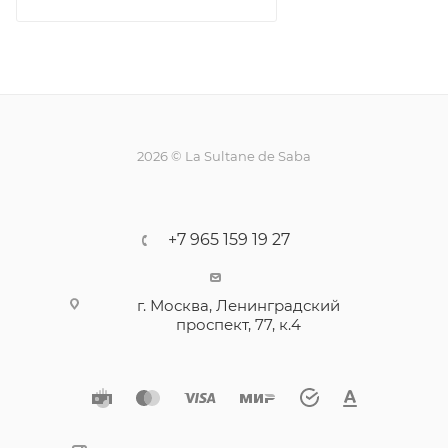
2026 © La Sultane de Saba
+7 965 159 19 27
г. Москва, Ленинградский
проспект, 77, к.4